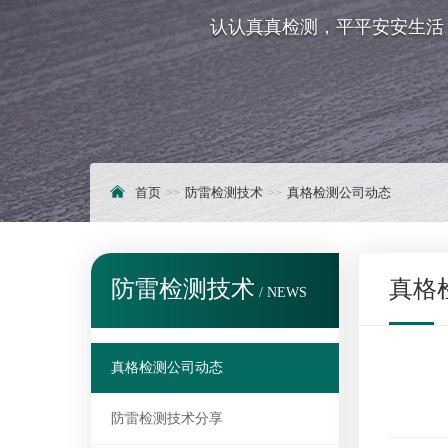
认认真真检测，平平安安生活
首页
防雷检测技术
真格检测公司动态
防雷检测技术
真格
/ NEWS
真格检测公司动态
防雷检测技术分享