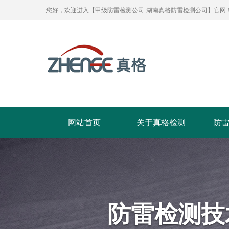
您好，欢迎进入【甲级防雷检测公司-湖南真格防雷检测公司】官网
网站首页
关于真格检测
防
防雷检测技