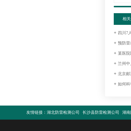
相关
四川7人
预防雷
某医院
兰州中川
北京邮票厂
如何科学
友情链接：
湖北防雷检测公司
长沙县防雷检测公司
湖南