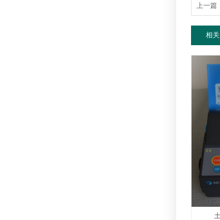
上一篇
相关